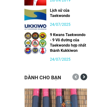
20/09/2019
Lịch sử của
Taekwondo
24/07/2025
9 Kwans Taekwondo
- 9 Võ đường của
Taekwondo hợp nhất
thành Kukkiwon
24/07/2025
DÀNH CHO BẠN
-31%