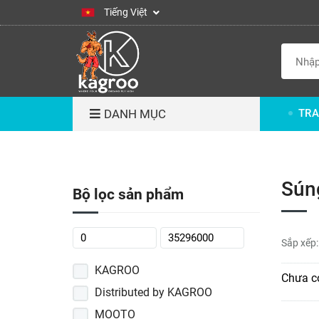
Tiếng Việt
DANH MỤC
TRA
Súng
Bộ lọc sản phẩm
Sắp xếp:
KAGROO
Chưa c
Distributed by KAGROO
MOOTO