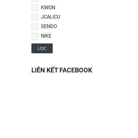
KWON
JCALICU
SENDO
NIKE
ADIDAS
LỌC
LIÊN KẾT FACEBOOK