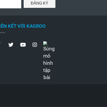
ĐĂNG KÝ
IÊN KẾT VỚI KAGROO