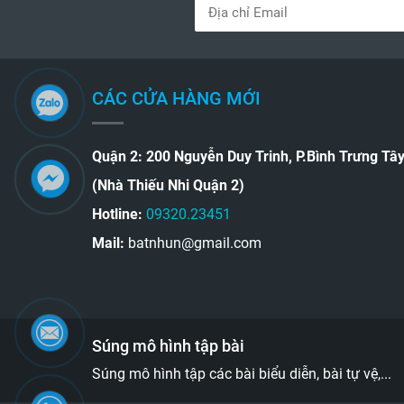
CÁC CỬA HÀNG MỚI
Quận 2: 200 Nguyễn Duy Trinh, P.Bình Trưng Tâ
(Nhà Thiếu Nhi Quận 2)
Hotline:
09320.23451
Mail:
batnhun@gmail.com
Súng mô hình tập bài
Súng mô hình tập các bài biểu diễn, bài tự vệ,...