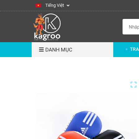
Tiếng Việt
DANH MỤC
TRA