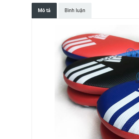
Mô tả
Bình luận