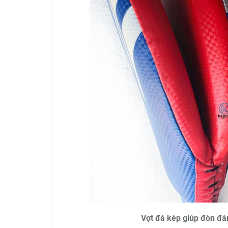
Vợt đá kép giúp đòn đán