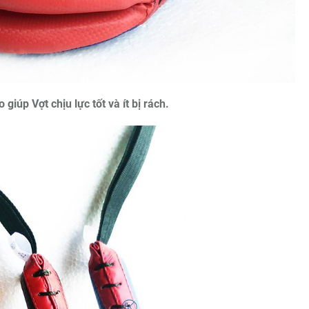
giúp Vợt chịu lực tốt và ít bị rách.