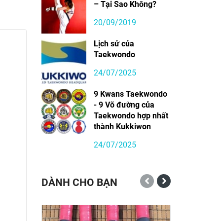
– Tại Sao Không?
20/09/2019
Lịch sử của
Taekwondo
24/07/2025
9 Kwans Taekwondo
- 9 Võ đường của
Taekwondo hợp nhất
thành Kukkiwon
24/07/2025
DÀNH CHO BẠN
-31%