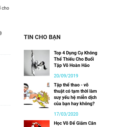
ế cho
ệ
TIN CHO BẠN
Top 4 Dụng Cụ Không
Thể Thiếu Cho Buổi
Tập Võ Hoàn Hảo
20/09/2019
Tập thể thao - võ
thuật có tạm thời làm
suy yếu hệ miễn dịch
của bạn hay không?
17/03/2020
Học Võ Để Giảm Cân