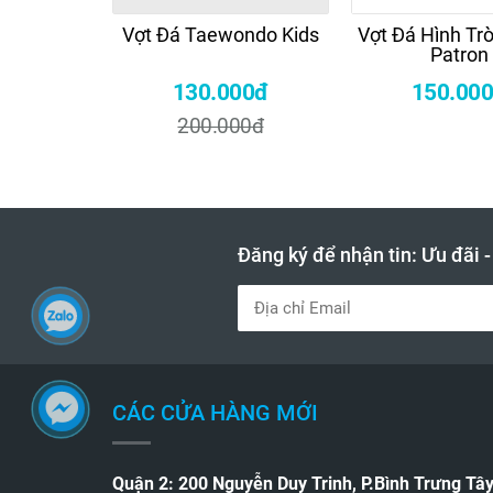
Vợt Đá Taewondo Kids
Vợt Đá Hình Trò
Patron
130.000đ
150.00
200.000đ
Đăng ký để nhận tin: Ưu đãi 
CÁC CỬA HÀNG MỚI
Quận 2: 200 Nguyễn Duy Trinh, P.Bình Trưng Tâ