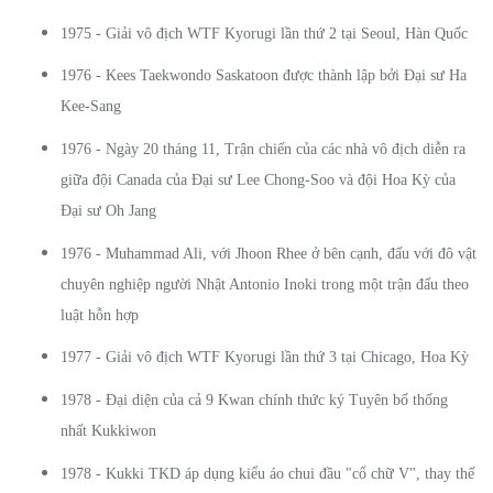
1975 - Giải vô địch WTF Kyorugi lần thứ 2 tại Seoul, Hàn Quốc
1976 - Kees Taekwondo Saskatoon được thành lập bởi Đại sư Ha
Kee-Sang
1976 - Ngày 20 tháng 11, Trận chiến của các nhà vô địch diễn ra
giữa đội Canada của Đại sư Lee Chong-Soo và đội Hoa Kỳ của
Đại sư Oh Jang
1976 - Muhammad Ali, với Jhoon Rhee ở bên cạnh, đấu với đô vật
chuyên nghiệp người Nhật Antonio Inoki trong một trận đấu theo
luật hỗn hợp
1977 - Giải vô địch WTF Kyorugi lần thứ 3 tại Chicago, Hoa Kỳ
1978 - Đại diện của cả 9 Kwan chính thức ký Tuyên bố thống
nhất Kukkiwon
1978 - Kukki TKD áp dụng kiểu áo chui đầu "cổ chữ V", thay thế