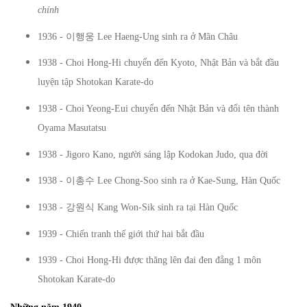
chính
이행웅
1936 -
Lee Haeng-Ung sinh ra ở Mãn Châu
1938 - Choi Hong-Hi chuyển đến Kyoto, Nhật Bản và bắt đầu
luyện tập Shotokan Karate-do
1938 - Choi Yeong-Eui chuyển đến Nhật Bản và đổi tên thành
Oyama Masutatsu
1938 - Jigoro Kano, người sáng lập Kodokan Judo, qua đời
이총수
1938 -
Lee Chong-Soo sinh ra ở Kae-Sung, Hàn Quốc
강원식
1938 -
Kang Won-Sik sinh ra tại Hàn Quốc
1939 - Chiến tranh thế giới thứ hai bắt đầu
1939 - Choi Hong-Hi được thăng lên đai đen đẳng 1 môn
Shotokan Karate-do