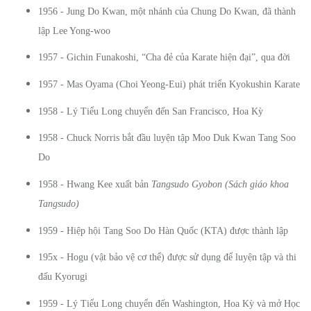
1956 - Jung Do Kwan, một nhánh của Chung Do Kwan, đã thành
lập Lee Yong-woo
1957 - Gichin Funakoshi, “Cha đẻ của Karate hiện đại”, qua đời
1957 - Mas Oyama (Choi Yeong-Eui) phát triển Kyokushin Karate
1958 - Lý Tiểu Long chuyển đến San Francisco, Hoa Kỳ
1958 - Chuck Norris bắt đầu luyện tập Moo Duk Kwan Tang Soo
Do
1958 - Hwang Kee xuất bản
Tangsudo Gyobon (Sách giáo khoa
Tangsudo)
1959 - Hiệp hội Tang Soo Do Hàn Quốc (KTA) được thành lập
195x - Hogu (vật bảo vệ cơ thể) được sử dụng để luyện tập và thi
đấu Kyorugi
1959 - Lý Tiểu Long chuyển đến Washington, Hoa Kỳ và mở Học