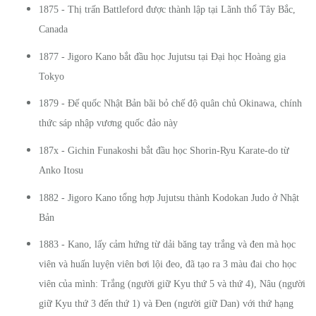
1875 - Thị trấn Battleford được thành lập tại Lãnh thổ Tây Bắc,
Canada
1877 - Jigoro Kano bắt đầu học Jujutsu tại Đại học Hoàng gia
Tokyo
1879 - Đế quốc Nhật Bản bãi bỏ chế độ quân chủ Okinawa, chính
thức sáp nhập vương quốc đảo này
187x - Gichin Funakoshi bắt đầu học Shorin-Ryu Karate-do từ
Anko Itosu
1882 - Jigoro Kano tổng hợp Jujutsu thành Kodokan Judo ở Nhật
Bản
1883 - Kano, lấy cảm hứng từ dải băng tay trắng và đen mà học
viên và huấn luyện viên bơi lội đeo, đã tạo ra 3 màu đai cho học
viên của mình: Trắng (người giữ Kyu thứ 5 và thứ 4), Nâu (người
giữ Kyu thứ 3 đến thứ 1) và Đen (người giữ Dan) với thứ hạng