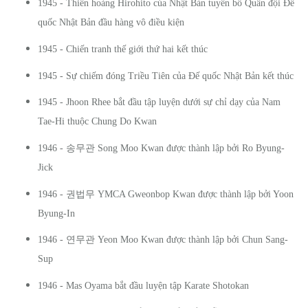
1945 - Thiên hoàng Hirohito của Nhật Bản tuyên bố Quân đội Đế
quốc Nhật Bản đầu hàng vô điều kiện
1945 - Chiến tranh thế giới thứ hai kết thúc
1945 - Sự chiếm đóng Triều Tiên của Đế quốc Nhật Bản kết thúc
1945 - Jhoon Rhee bắt đầu tập luyện dưới sự chỉ dạy của Nam
Tae-Hi thuộc Chung Do Kwan
송무관
1946 -
Song Moo Kwan được thành lập bởi Ro Byung-
Jick
권법무
1946 -
YMCA Gweonbop Kwan được thành lập bởi Yoon
Byung-In
연무관
1946 -
Yeon Moo Kwan được thành lập bởi Chun Sang-
Sup
1946 - Mas Oyama bắt đầu luyện tập Karate Shotokan