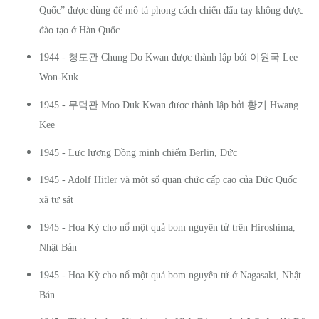
Quốc” được dùng để mô tả phong cách chiến đấu tay không được
đào tạo ở Hàn Quốc
청도관
이원국
1944 -
Chung Do Kwan được thành lập bởi
Lee
Won-Kuk
무덕관
황기
1945 -
Moo Duk Kwan được thành lập bởi
Hwang
Kee
1945 - Lực lượng Đồng minh chiếm Berlin, Đức
1945 - Adolf Hitler và một số quan chức cấp cao của Đức Quốc
xã tự sát
1945 - Hoa Kỳ cho nổ một quả bom nguyên tử trên Hiroshima,
Nhật Bản
1945 - Hoa Kỳ cho nổ một quả bom nguyên tử ở Nagasaki, Nhật
Bản