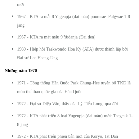
mới
1967 - KTA ra mắt 8 Yugeupja (đai màu) poomsae: Palgwae 1-8
jang
1967 - KTA ra mắt mẫu 9 Yudanja (Đai đen)
1969 - Hiệp hội Taekwondo Hoa Kỳ (ATA) được thành lập bởi
Đại sư Lee Haeng-Ung
Những năm 1970
1971 - Tổng thống Hàn Quốc Park Chung-Hee tuyên bố TKD là
môn thể thao quốc gia của Hàn Quốc
1972 - Đại sư Diệp Vấn, thầy của Lý Tiểu Long, qua đời
1972 - KTA phát triển 8 loại Yugeupja (đai màu) mới: Taegeuk 1-
8 jang
1972 - KTA phát triển phiên bản mới của Koryo, 1st Dan