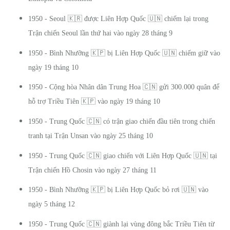
🇰🇷
🇺🇳
1950 - Seoul
được Liên Hợp Quốc
chiếm lại trong
Trận chiến Seoul lần thứ hai vào ngày 28 tháng 9
🇰🇵
🇺🇳
1950 - Bình Nhưỡng
bị Liên Hợp Quốc
chiếm giữ vào
ngày 19 tháng 10
🇨🇳
1950 - Cộng hòa Nhân dân Trung Hoa
gửi 300.000 quân để
🇰🇵
hỗ trợ Triều Tiên
vào ngày 19 tháng 10
🇨🇳
1950 - Trung Quốc
có trận giao chiến đầu tiên trong chiến
tranh tại Trận Unsan vào ngày 25 tháng 10
🇨🇳
🇺🇳
1950 - Trung Quốc
giao chiến với Liên Hợp Quốc
tại
Trận chiến Hồ Chosin vào ngày 27 tháng 11
🇰🇵
🇺🇳
1950 - Bình Nhưỡng
bị Liên Hợp Quốc bỏ rơi
vào
ngày 5 tháng 12
🇨🇳
1950 - Trung Quốc
giành lại vùng đông bắc Triều Tiên từ