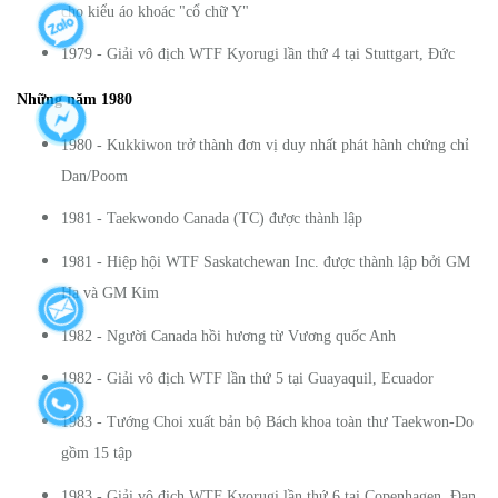
cho kiểu áo khoác "cổ chữ Y"
1979 - Giải vô địch WTF Kyorugi lần thứ 4 tại Stuttgart, Đức
Những năm 1980
1980 - Kukkiwon trở thành đơn vị duy nhất phát hành chứng chỉ
Dan/Poom
1981 - Taekwondo Canada (TC) được thành lập
1981 - Hiệp hội WTF Saskatchewan Inc. được thành lập bởi GM
Ha và GM Kim
1982 - Người Canada hồi hương từ Vương quốc Anh
1982 - Giải vô địch WTF lần thứ 5 tại Guayaquil, Ecuador
1983 - Tướng Choi xuất bản bộ Bách khoa toàn thư Taekwon-Do
gồm 15 tập
1983 - Giải vô địch WTF Kyorugi lần thứ 6 tại Copenhagen, Đan