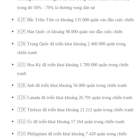
trong đó 50% - 70% là thương vong dân sự
🇰🇵
Bắc Triều Tiên có khoảng 135.000 quân vào đầu cuộc chiến
🇰🇷
Hàn Quốc có khoảng 98.000 quân vào đầu cuộc chiến
🇨🇳
Trung Quốc đã triển khai khoảng 2.400.000 quân trong
chiến tranh
🇺🇸
Hoa Kỳ đã triển khai khoảng 1.789.000 quân trong chiến
tranh
🇬🇧
Anh đã triển khai khoảng 56.000 quân trong chiến tranh
🇨🇦
Canada đã triển khai khoảng 26.791 quân trong chiến tranh
🇹🇷
Türkiye đã triển khai khoảng 21.212 quân trong chiến tranh
🇦🇺
Úc đã triển khai khoảng 17.164 quân trong chiến tranh
🇵🇭
Philippines đã triển khai khoảng 7.420 quân trong chiến