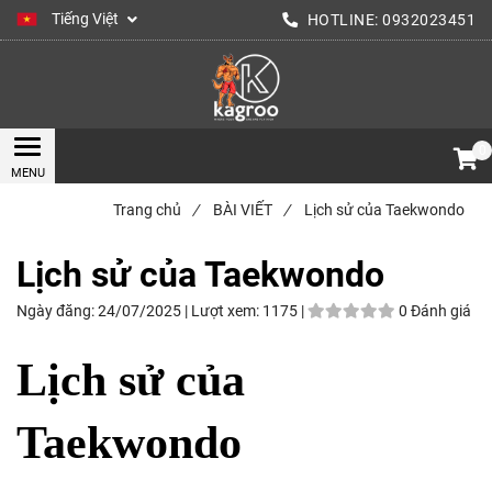
Tiếng Việt
HOTLINE:
0932023451
0
Trang chủ
/
BÀI VIẾT
/
Lịch sử của Taekwondo
Lịch sử của Taekwondo
Ngày đăng:
24/07/2025 |
Lượt xem:
1175 |
0 Đánh giá
Lịch sử của
Taekwondo