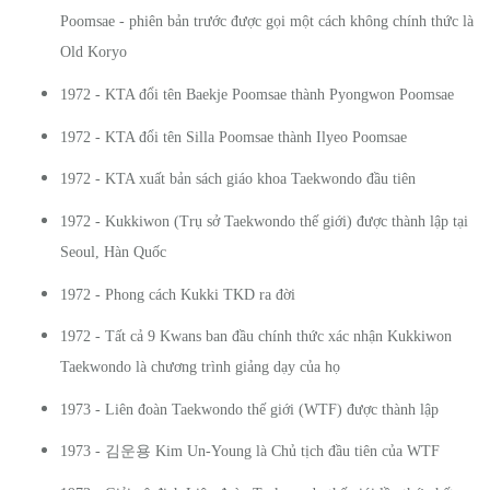
Poomsae - phiên bản trước được gọi một cách không chính thức là
Old Koryo
1972 - KTA đổi tên Baekje Poomsae thành Pyongwon Poomsae
1972 - KTA đổi tên Silla Poomsae thành Ilyeo Poomsae
1972 - KTA xuất bản sách giáo khoa Taekwondo đầu tiên
1972 - Kukkiwon (Trụ sở Taekwondo thế giới) được thành lập tại
Seoul, Hàn Quốc
1972 - Phong cách Kukki TKD ra đời
1972 - Tất cả 9 Kwans ban đầu chính thức xác nhận Kukkiwon
Taekwondo là chương trình giảng dạy của họ
1973 - Liên đoàn Taekwondo thế giới (WTF) được thành lập
김운용
1973 -
Kim Un-Young là Chủ tịch đầu tiên của WTF