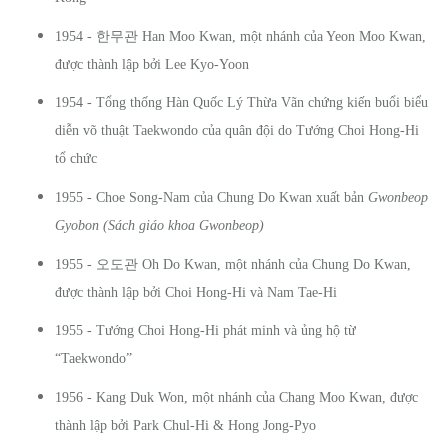
한무관
1954 -
Han Moo Kwan, một nhánh của Yeon Moo Kwan,
được thành lập bởi Lee Kyo-Yoon
1954 - Tổng thống Hàn Quốc Lý Thừa Vãn chứng kiến buổi biểu
diễn võ thuật Taekwondo của quân đội do Tướng Choi Hong-Hi
tổ chức
1955 - Choe Song-Nam của Chung Do Kwan xuất bản
Gwonbeop
Gyobon (Sách giáo khoa Gwonbeop)
오도관
1955 -
Oh Do Kwan, một nhánh của Chung Do Kwan,
được thành lập bởi Choi Hong-Hi và Nam Tae-Hi
1955 - Tướng Choi Hong-Hi phát minh và ủng hộ từ
“Taekwondo”
1956 - Kang Duk Won, một nhánh của Chang Moo Kwan, được
thành lập bởi Park Chul-Hi & Hong Jong-Pyo