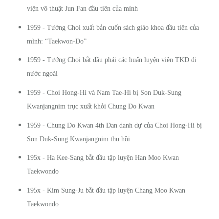
viện võ thuật Jun Fan đầu tiên của mình
1959 - Tướng Choi xuất bản cuốn sách giáo khoa đầu tiên của
mình: “Taekwon-Do”
1959 - Tướng Choi bắt đầu phái các huấn luyện viên TKD đi
nước ngoài
1959 - Choi Hong-Hi và Nam Tae-Hi bị Son Duk-Sung
Kwanjangnim trục xuất khỏi Chung Do Kwan
1959 - Chung Do Kwan 4th Dan danh dự của Choi Hong-Hi bị
Son Duk-Sung Kwanjangnim thu hồi
195x - Ha Kee-Sang bắt đầu tập luyện Han Moo Kwan
Taekwondo
195x - Kim Sung-Ju bắt đầu tập luyện Chang Moo Kwan
Taekwondo