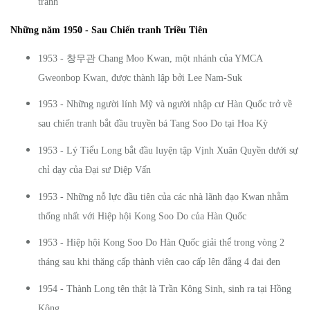
tranh
Những năm 1950 - Sau Chiến tranh Triều Tiên
창무관
1953 -
Chang Moo Kwan, một nhánh của YMCA
Gweonbop Kwan, được thành lập bởi Lee Nam-Suk
1953 - Những người lính Mỹ và người nhập cư Hàn Quốc trở về
sau chiến tranh bắt đầu truyền bá Tang Soo Do tại Hoa Kỳ
1953 - Lý Tiểu Long bắt đầu luyện tập Vịnh Xuân Quyền dưới sự
chỉ dạy của Đại sư Diệp Vấn
1953 - Những nỗ lực đầu tiên của các nhà lãnh đạo Kwan nhằm
thống nhất với Hiệp hội Kong Soo Do của Hàn Quốc
1953 - Hiệp hội Kong Soo Do Hàn Quốc giải thể trong vòng 2
tháng sau khi thăng cấp thành viên cao cấp lên đẳng 4 đai đen
1954 - Thành Long tên thật là Trần Kông Sinh, sinh ra tại Hồng
Kông