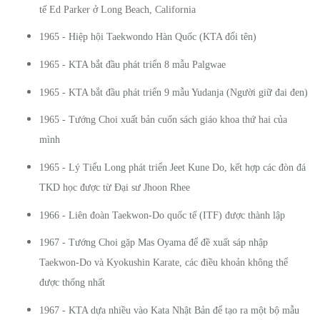
tế Ed Parker ở Long Beach, California
1965 - Hiệp hội Taekwondo Hàn Quốc (KTA đổi tên)
1965 - KTA bắt đầu phát triển 8 mẫu Palgwae
1965 - KTA bắt đầu phát triển 9 mẫu Yudanja (Người giữ đai đen)
1965 - Tướng Choi xuất bản cuốn sách giáo khoa thứ hai của
mình
1965 - Lý Tiểu Long phát triển Jeet Kune Do, kết hợp các đòn đá
TKD học được từ Đại sư Jhoon Rhee
1966 - Liên đoàn Taekwon-Do quốc tế (ITF) được thành lập
1967 - Tướng Choi gặp Mas Oyama để đề xuất sáp nhập
Taekwon-Do và Kyokushin Karate, các điều khoản không thể
được thống nhất
1967 - KTA dựa nhiều vào Kata Nhật Bản để tạo ra một bộ mẫu