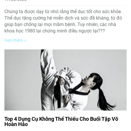
Chúng ta được dạy từ nhỏ rằng thể dục tốt cho sức khỏe.
Thể dục tăng cường hệ miễn dịch và sức đề kháng, từ đó
giúp bạn chống lại mọi mầm bệnh. Tuy nhiên, các nhà
khoa học 1980 lại chứng minh điều ngược lại???
Xem thêm ››
Top 4 Dụng Cụ Không Thể Thiếu Cho Buổi Tập Võ
Hoàn Hảo