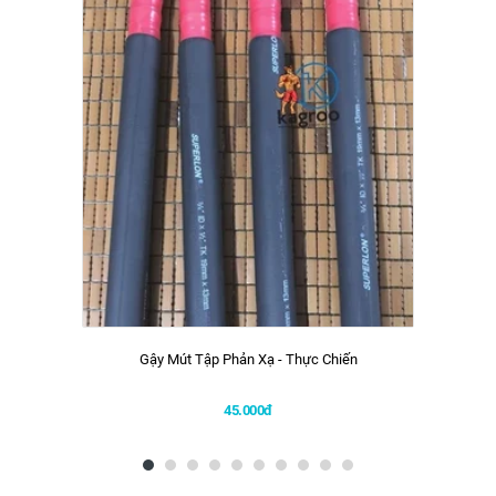
Gậy Mút Tập Phản Xạ - Thực Chiến
45.000đ