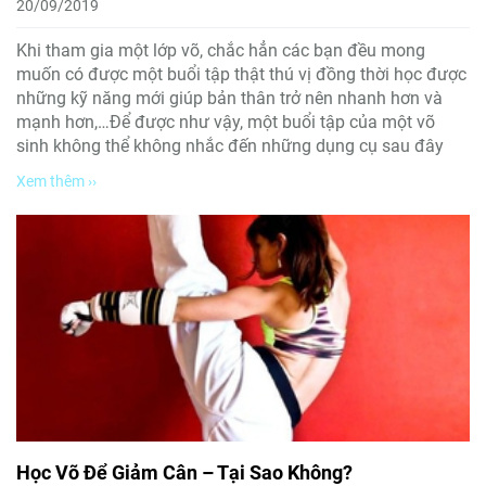
20/09/2019
Khi tham gia một lớp võ, chắc hẳn các bạn đều mong
muốn có được một buổi tập thật thú vị đồng thời học được
những kỹ năng mới giúp bản thân trở nên nhanh hơn và
mạnh hơn,…Để được như vậy, một buổi tập của một võ
sinh không thể không nhắc đến những dụng cụ sau đây
Xem thêm ››
Học Võ Để Giảm Cân – Tại Sao Không?