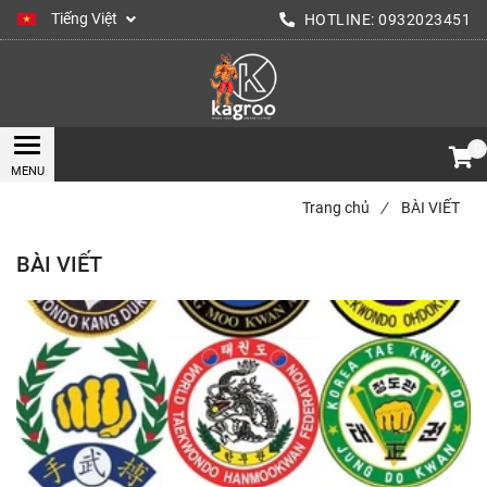
Tiếng Việt
HOTLINE:
0932023451
0
Trang chủ
/
BÀI VIẾT
BÀI VIẾT