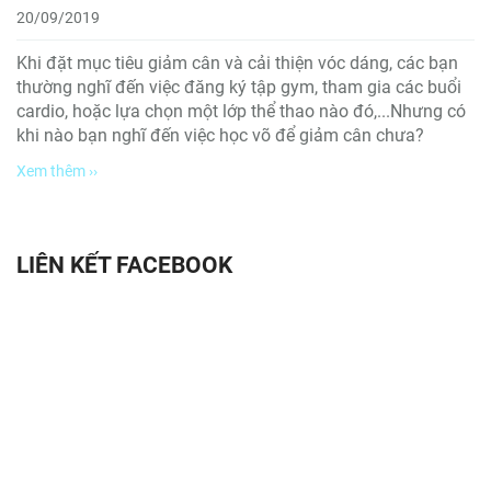
20/09/2019
Khi đặt mục tiêu giảm cân và cải thiện vóc dáng, các bạn
thường nghĩ đến việc đăng ký tập gym, tham gia các buổi
cardio, hoặc lựa chọn một lớp thể thao nào đó,...Nhưng có
khi nào bạn nghĩ đến việc học võ để giảm cân chưa?
Xem thêm ››
LIÊN KẾT FACEBOOK