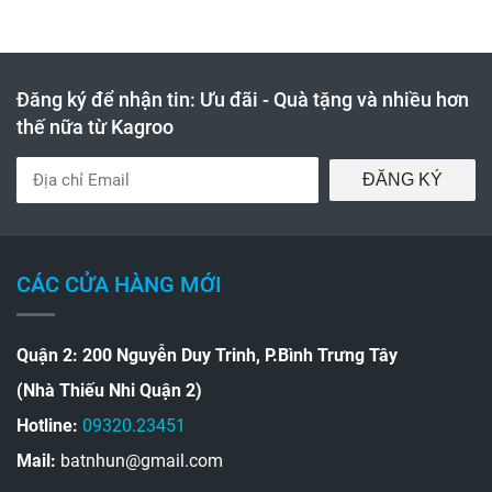
Đăng ký để nhận tin: Ưu đãi - Quà tặng và nhiều hơn
thế nữa từ Kagroo
ĐĂNG KÝ
CÁC CỬA HÀNG MỚI
Quận 2: 200 Nguyễn Duy Trinh, P.Bình Trưng Tây
(Nhà Thiếu Nhi Quận 2)
Hotline:
09320.23451
Mail:
batnhun@gmail.com