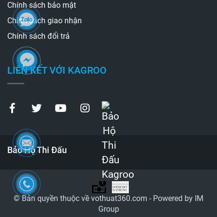
Chính sách bảo mật
Chính sách giao nhận
Chính sách đổi trả
LIÊN KẾT VỚI KAGROO
Bảo Hộ Thi Đấu
© Bản quyền thuộc về vothuat360.com - Powered by IM
Group