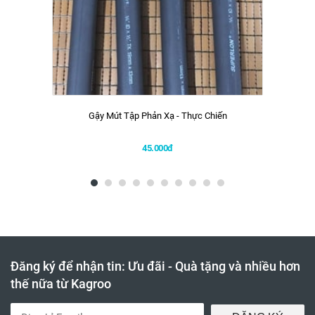
Gậy Mút Tập Phản Xạ - Thực Chiến
45.000đ
Đăng ký để nhận tin: Ưu đãi - Quà tặng và nhiều hơn
thế nữa từ Kagroo