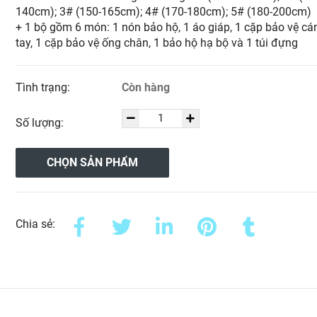
140cm); 3# (150-165cm); 4# (170-180cm); 5# (180-200cm)
+ 1 bộ gồm 6 món: 1 nón bảo hộ, 1 áo giáp, 1 cặp bảo vệ cá
tay, 1 cặp bảo vệ ống chân, 1 bảo hộ hạ bộ và 1 túi đựng
Tình trạng:
Còn hàng
Số lượng:
CHỌN SẢN PHẨM
Chia sẻ: