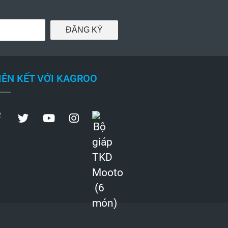
ĐĂNG KÝ
IÊN KẾT VỚI KAGROO