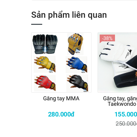
Sản phẩm liên quan
-38%
Găng tay MMA
Găng tay, găn
Taekwondo 
KWON
280.000đ
155.00
250.000