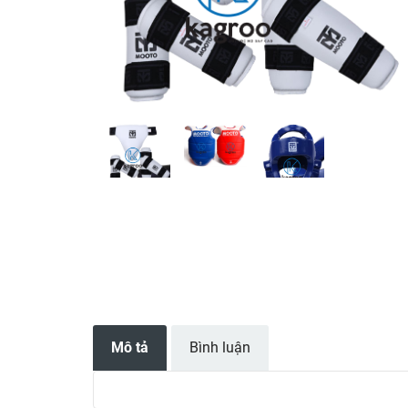
Mô tả
Bình luận