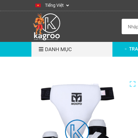
Tiếng Việt
DANH MỤC
TRA