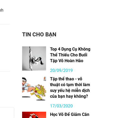
nh
TIN CHO BẠN
Top 4 Dụng Cụ Không
Thể Thiếu Cho Buổi
Tập Võ Hoàn Hảo
20/09/2019
Tập thể thao - võ
thuật có tạm thời làm
suy yếu hệ miễn dịch
của bạn hay không?
17/03/2020
Học Võ Để Giảm Cân