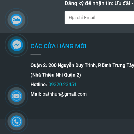
Đăng ký để nhận tin: Ưu đãi 
CÁC CỬA HÀNG MỚI
Quận 2: 200 Nguyễn Duy Trinh, P.Bình Trưng Tâ
(Nhà Thiếu Nhi Quận 2)
Hotline:
09320.23451
Mail:
batnhun@gmail.com